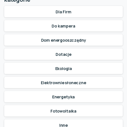
Dla Firm
Do kampera
Dom energooszczędny
Dotacje
Ekologia
Elektrownie słoneczne
Energetyka
Fotowoltaika
Inne