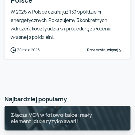
Polsce
W 2026 w Polsce działa już 130 spółdzielni
energetycznych. Pokazujemy 5 konkretnych
wdrożeń, koszty udziału i procedurę założenia
własnej spółdzielni.
30 maja 2026
Przeczytaj więcej
Najbardziej popularny
Złącza MC4 w fotowoltaice: mały
element, duże ryzyko awarii