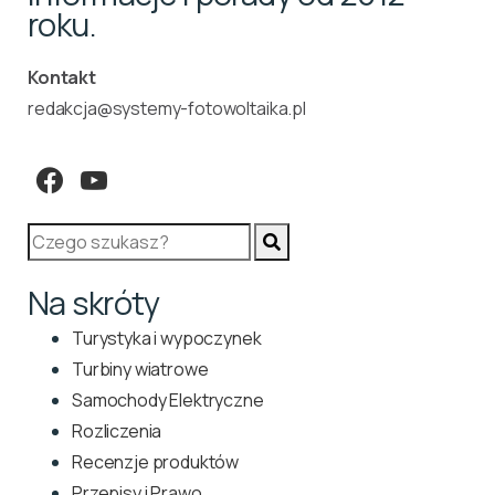
roku.
Kontakt
redakcja@systemy-fotowoltaika.pl
Na skróty
Turystyka i wypoczynek
Turbiny wiatrowe
Samochody Elektryczne
Rozliczenia
Recenzje produktów
Przepisy i Prawo