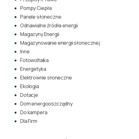
Pompy Ciepła
Panele słoneczne
Odnawialne źródła energii
Magazyny Energii
Magazynowanie energii słonecznej
Inne
Fotowoltaika
Energetyka
Elektrownie słoneczne
Ekologia
Dotacje
Dom energooszczędny
Do kampera
Dla Firm