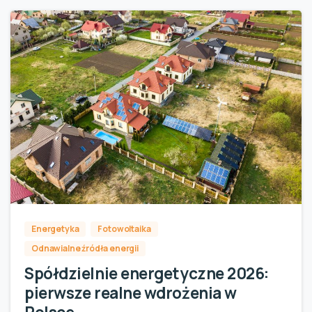
Energetyka
Fotowoltaika
Odnawialne źródła energii
Spółdzielnie energetyczne 2026:
pierwsze realne wdrożenia w