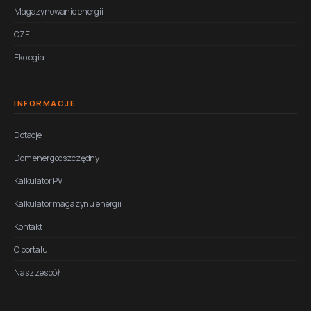
Magazynowanie energii
OZE
Ekologia
INFORMACJE
Dotacje
Dom energooszczędny
Kalkulator PV
Kalkulator magazynu energii
Kontakt
O portalu
Nasz zespół