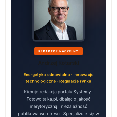
REDAKTOR NACZELNY
Andrzej Kotarski
Energetyka odnawialna · Innowacje
technologiczne · Regulacje rynku
Kieruje redakcją portalu Systemy-
Fotowoltaika.pl, dbając o jakość
merytoryczną i niezależność
publikowanych treści. Specjalizuje się w