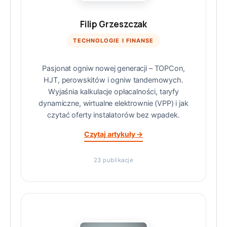
Filip Grzeszczak
TECHNOLOGIE I FINANSE
Pasjonat ogniw nowej generacji – TOPCon,
HJT, perowskitów i ogniw tandemowych.
Wyjaśnia kalkulacje opłacalności, taryfy
dynamiczne, wirtualne elektrownie (VPP) i jak
czytać oferty instalatorów bez wpadek.
Czytaj artykuły →
23 publikacje