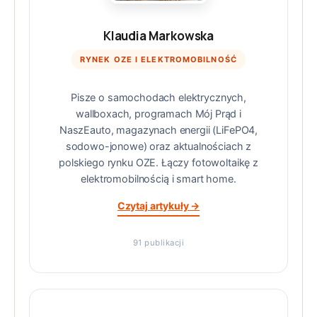
Klaudia Markowska
RYNEK OZE I ELEKTROMOBILNOŚĆ
Pisze o samochodach elektrycznych,
wallboxach, programach Mój Prąd i
NaszEauto, magazynach energii (LiFePO4,
sodowo-jonowe) oraz aktualnościach z
polskiego rynku OZE. Łączy fotowoltaikę z
elektromobilnością i smart home.
Czytaj artykuły →
91 publikacji