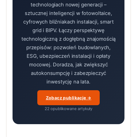
technologiach nowej generacji –
sztucznej inteligencji w fotowoltaice,
cyfrowych bliźniakach instalacji, smart
grid i BIPV. Łączy perspektywę
technologiczną z dogłębną znajomością
przepisów: pozwoleń budowlanych,
ESG, ubezpieczeń instalacji i opłaty
mocowej. Doradza, jak zwiększyć
autokonsumpcję i zabezpieczyć
inwestycję na lata.
Zobacz publikacje →
22 opublikowane artykuły