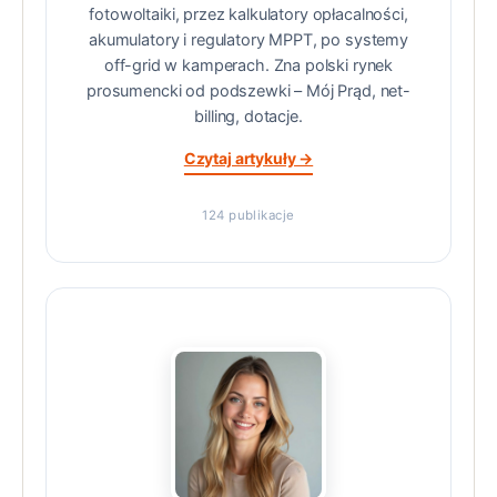
fotowoltaiki, przez kalkulatory opłacalności,
akumulatory i regulatory MPPT, po systemy
off-grid w kamperach. Zna polski rynek
prosumencki od podszewki – Mój Prąd, net-
billing, dotacje.
Czytaj artykuły →
124 publikacje