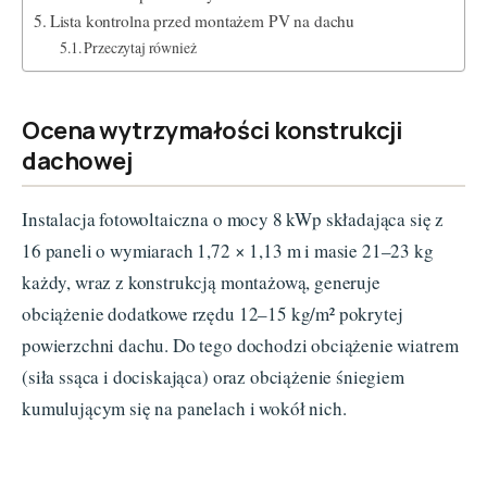
Lista kontrolna przed montażem PV na dachu
Przeczytaj również
Ocena wytrzymałości konstrukcji
dachowej
Instalacja fotowoltaiczna o mocy 8 kWp składająca się z
16 paneli o wymiarach 1,72 × 1,13 m i masie 21–23 kg
każdy, wraz z konstrukcją montażową, generuje
obciążenie dodatkowe rzędu 12–15 kg/m² pokrytej
powierzchni dachu. Do tego dochodzi obciążenie wiatrem
(siła ssąca i dociskająca) oraz obciążenie śniegiem
kumulującym się na panelach i wokół nich.