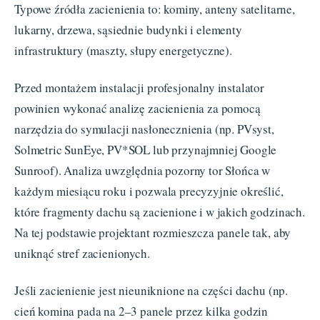
Typowe źródła zacienienia to: kominy, anteny satelitarne,
lukarny, drzewa, sąsiednie budynki i elementy
infrastruktury (maszty, słupy energetyczne).
Przed montażem instalacji profesjonalny instalator
powinien wykonać analizę zacienienia za pomocą
narzędzia do symulacji nasłonecznienia (np. PVsyst,
Solmetric SunEye, PV*SOL lub przynajmniej Google
Sunroof). Analiza uwzględnia pozorny tor Słońca w
każdym miesiącu roku i pozwala precyzyjnie określić,
które fragmenty dachu są zacienione i w jakich godzinach.
Na tej podstawie projektant rozmieszcza panele tak, aby
uniknąć stref zacienionych.
Jeśli zacienienie jest nieuniknione na części dachu (np.
cień komina pada na 2–3 panele przez kilka godzin