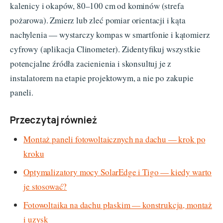
kalenicy i okapów, 80–100 cm od kominów (strefa
pożarowa). Zmierz lub zleć pomiar orientacji i kąta
nachylenia — wystarczy kompas w smartfonie i kątomierz
cyfrowy (aplikacja Clinometer). Zidentyfikuj wszystkie
potencjalne źródła zacienienia i skonsultuj je z
instalatorem na etapie projektowym, a nie po zakupie
paneli.
Przeczytaj również
Montaż paneli fotowoltaicznych na dachu — krok po
kroku
Optymalizatory mocy SolarEdge i Tigo — kiedy warto
je stosować?
Fotowoltaika na dachu płaskim — konstrukcja, montaż
i uzysk