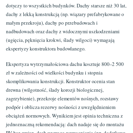
dotyczy to wszystkich budynków. Dachy starsze niż 30 lat,
dachy z lekką konstrukcją (np. wiązary prefabrykowane o
małym przekroju), dachy po przebudowach i
nadbudowach oraz dachy z widocznymi uszkodzeniami
(ugięcia, pęknięcia krokwi, ślady wilgoci) wymagają
ekspertyzy konstruktora budowlanego.
Ekspertyza wytrzymałościowa dachu kosztuje 800–2 500
zł w zależności od wielkości budynku i stopnia
skomplikowania konstrukcji. Konstruktor ocenia stan
drewna (wilgotność, ślady korozji biologicznej,
zagrzybienie), przekroje elementów nośnych, rozstawy
podpór i oblicza rezerwy nośności z uwzględnieniem
obciążeń normowych. Wynikiem jest opinia techniczna z
jednoznaczną rekomendacją: dach nadaje się do montażu
PV bez zmian, dach wymaga wzmocnienia (np. dodatkowe