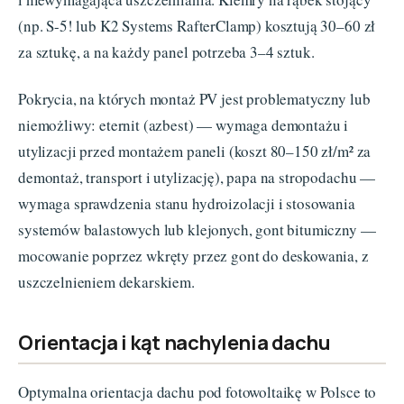
(np. S-5! lub K2 Systems RafterClamp) kosztują 30–60 zł
za sztukę, a na każdy panel potrzeba 3–4 sztuk.
Pokrycia, na których montaż PV jest problematyczny lub
niemożliwy: eternit (azbest) — wymaga demontażu i
utylizacji przed montażem paneli (koszt 80–150 zł/m² za
demontaż, transport i utylizację), papa na stropodachu —
wymaga sprawdzenia stanu hydroizolacji i stosowania
systemów balastowych lub klejonych, gont bitumiczny —
mocowanie poprzez wkręty przez gont do deskowania, z
uszczelnieniem dekarskiem.
Orientacja i kąt nachylenia dachu
Optymalna orientacja dachu pod fotowoltaikę w Polsce to