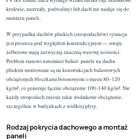
krokwie, zastrzały, podwaliny) lub dach nie nadaje się do
montażu paneli.
W przypadku dachów płaskich (stropodachów) sytuacja
jest prostsza pod względem konstrukcyjnym — stropy
żelbetowe mają zazwyczaj znaczną rezerwę nośności.
Problem stanowi natomiast balast: panele na dachu
płaskim montowane są na konstrukcjach balastowych
obciążonych bloczkami betonowymi o masie 80–120
kg/m², co generuje łączne obciążenie 100–140 kg/m². Nie
każdy stropodach zniesie takie dodatkowe obciążenie,
szczególnie w budynkach z wielkiej płyty.
Rodzaj pokrycia dachowego a montaż
paneli