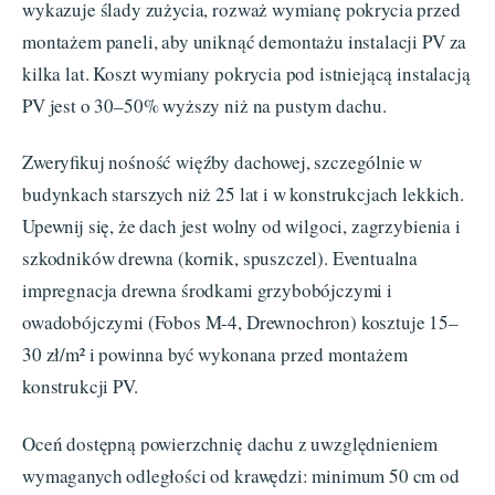
wykazuje ślady zużycia, rozważ wymianę pokrycia przed
montażem paneli, aby uniknąć demontażu instalacji PV za
kilka lat. Koszt wymiany pokrycia pod istniejącą instalacją
PV jest o 30–50% wyższy niż na pustym dachu.
Zweryfikuj nośność więźby dachowej, szczególnie w
budynkach starszych niż 25 lat i w konstrukcjach lekkich.
Upewnij się, że dach jest wolny od wilgoci, zagrzybienia i
szkodników drewna (kornik, spuszczel). Eventualna
impregnacja drewna środkami grzybobójczymi i
owadobójczymi (Fobos M-4, Drewnochron) kosztuje 15–
30 zł/m² i powinna być wykonana przed montażem
konstrukcji PV.
Oceń dostępną powierzchnię dachu z uwzględnieniem
wymaganych odległości od krawędzi: minimum 50 cm od