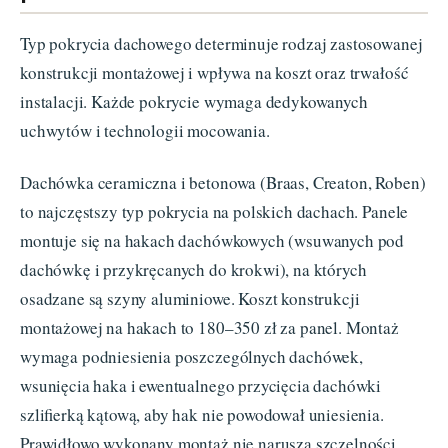
Typ pokrycia dachowego determinuje rodzaj zastosowanej
konstrukcji montażowej i wpływa na koszt oraz trwałość
instalacji. Każde pokrycie wymaga dedykowanych
uchwytów i technologii mocowania.
Dachówka ceramiczna i betonowa (Braas, Creaton, Roben)
to najczęstszy typ pokrycia na polskich dachach. Panele
montuje się na hakach dachówkowych (wsuwanych pod
dachówkę i przykręcanych do krokwi), na których
osadzane są szyny aluminiowe. Koszt konstrukcji
montażowej na hakach to 180–350 zł za panel. Montaż
wymaga podniesienia poszczególnych dachówek,
wsunięcia haka i ewentualnego przycięcia dachówki
szlifierką kątową, aby hak nie powodował uniesienia.
Prawidłowo wykonany montaż nie narusza szczelności