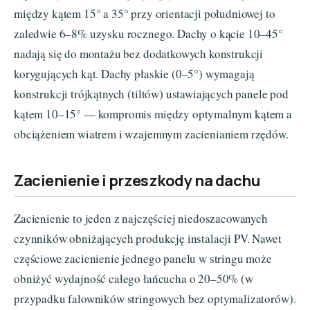
między kątem 15° a 35° przy orientacji południowej to
zaledwie 6–8% uzysku rocznego. Dachy o kącie 10–45°
nadają się do montażu bez dodatkowych konstrukcji
korygujących kąt. Dachy płaskie (0–5°) wymagają
konstrukcji trójkątnych (tiltów) ustawiających panele pod
kątem 10–15° — kompromis między optymalnym kątem a
obciążeniem wiatrem i wzajemnym zacienianiem rzędów.
Zacienienie i przeszkody na dachu
Zacienienie to jeden z najczęściej niedoszacowanych
czynników obniżających produkcję instalacji PV. Nawet
częściowe zacienienie jednego panelu w stringu może
obniżyć wydajność całego łańcucha o 20–50% (w
przypadku falowników stringowych bez optymalizatorów).