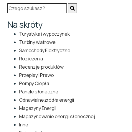
Na skróty
Turystyka i wypoczynek
Turbiny wiatrowe
Samochody Elektryczne
Rozliczenia
Recenzje produktów
Przepisy i Prawo
Pompy Ciepła
Panele słoneczne
Odnawialne źródła energii
Magazyny Energii
Magazynowanie energii słonecznej
Inne