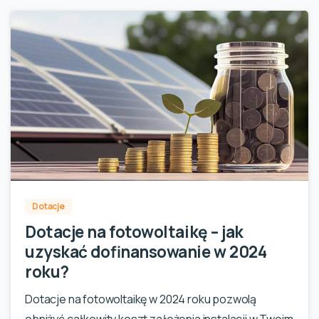
0
Dotacje
Dotacje na fotowoltaikę – jak
uzyskać dofinansowanie w 2024
roku?
Dotacje na fotowoltaikę w 2024 roku pozwolą
obniżyć całkowity koszt założenia instalacji w Twoim