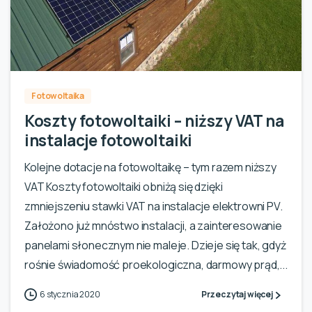
0
Fotowoltaika
Koszty fotowoltaiki – niższy VAT na
instalacje fotowoltaiki
Kolejne dotacje na fotowoltaikę – tym razem niższy
VAT Koszty fotowoltaiki obniżą się dzięki
zmniejszeniu stawki VAT na instalacje elektrowni PV.
Założono już mnóstwo instalacji, a zainteresowanie
panelami słonecznym nie maleje. Dzieje się tak, gdyż
rośnie świadomość proekologiczna, darmowy prąd,...
6 stycznia 2020
Przeczytaj więcej