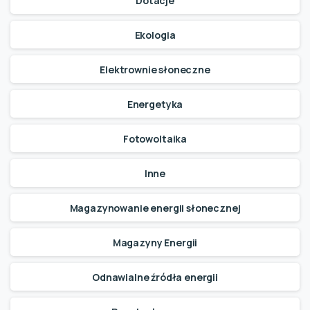
Dotacje
Ekologia
Elektrownie słoneczne
Energetyka
Fotowoltaika
Inne
Magazynowanie energii słonecznej
Magazyny Energii
Odnawialne źródła energii