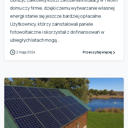
domu czy firmie, dzięki czemu wytwarzanie własnej
energii stanie się jeszcze bardziej opłacalne.
Użytkownicy, którzy zainstalowali panele
fotowoltaiczne i skorzystali z dofinansowań w
ubiegłych latach mogą...
2 maja 2024
Przeczytaj więcej