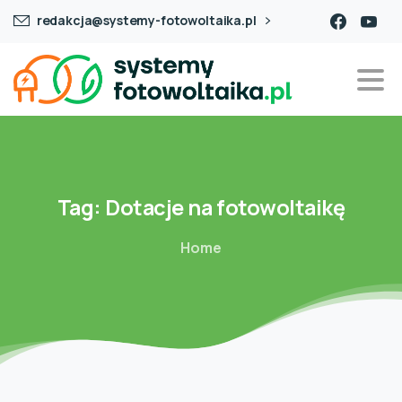
redakcja@systemy-fotowoltaika.pl
Tag:
Dotacje na fotowoltaikę
Home