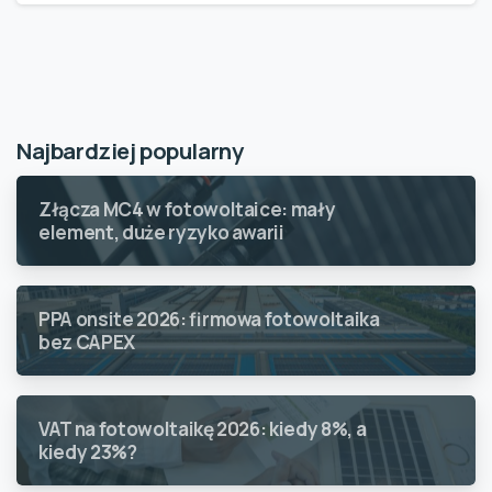
Najbardziej popularny
Złącza MC4 w fotowoltaice: mały
element, duże ryzyko awarii
PPA onsite 2026: firmowa fotowoltaika
bez CAPEX
VAT na fotowoltaikę 2026: kiedy 8%, a
kiedy 23%?