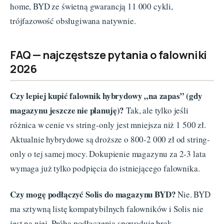
home, BYD ze świetną gwarancją 11 000 cykli,
trójfazowość obsługiwana natywnie.
FAQ — najczęstsze pytania o falowniki
2026
Czy lepiej kupić falownik hybrydowy „na zapas” (gdy
magazynu jeszcze nie planuję)?
Tak, ale tylko jeśli
różnica w cenie vs string-only jest mniejsza niż 1 500 zł.
Aktualnie hybrydowe są droższe o 800-2 000 zł od string-
only o tej samej mocy. Dokupienie magazynu za 2-3 lata
wymaga już tylko podpięcia do istniejącego falownika.
Czy mogę podłączyć Solis do magazynu BYD?
Nie. BYD
ma sztywną listę kompatybilnych falowników i Solis nie
jest na niej. Próba podłączenia spowoduje brak