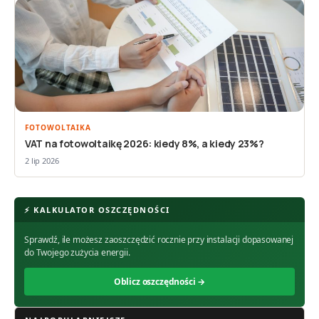
FOTOWOLTAIKA
VAT na fotowoltaikę 2026: kiedy 8%, a kiedy 23%?
2 lip 2026
⚡ KALKULATOR OSZCZĘDNOŚCI
Sprawdź, ile możesz zaoszczędzić rocznie przy instalacji dopasowanej
do Twojego zużycia energii.
Oblicz oszczędności →