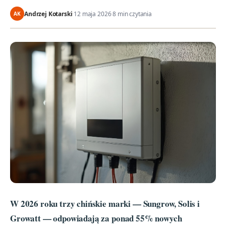
Andrzej Kotarski
·
12 maja 2026
·
8 min czytania
AK
W 2026 roku trzy chińskie marki — Sungrow, Solis i
Growatt — odpowiadają za ponad 55% nowych