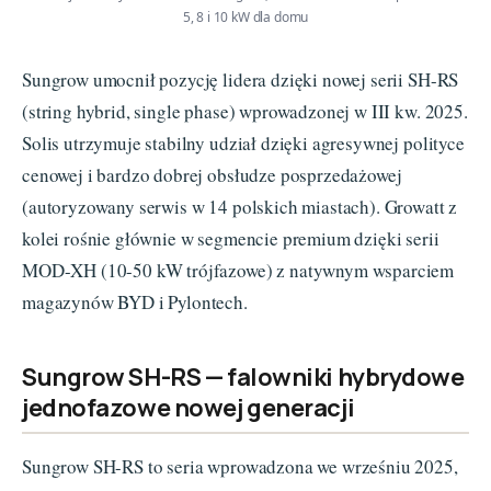
5, 8 i 10 kW dla domu
Sungrow umocnił pozycję lidera dzięki nowej serii SH-RS
(string hybrid, single phase) wprowadzonej w III kw. 2025.
Solis utrzymuje stabilny udział dzięki agresywnej polityce
cenowej i bardzo dobrej obsłudze posprzedażowej
(autoryzowany serwis w 14 polskich miastach). Growatt z
kolei rośnie głównie w segmencie premium dzięki serii
MOD-XH (10-50 kW trójfazowe) z natywnym wsparciem
magazynów BYD i Pylontech.
Sungrow SH-RS — falowniki hybrydowe
jednofazowe nowej generacji
Sungrow SH-RS to seria wprowadzona we wrześniu 2025,