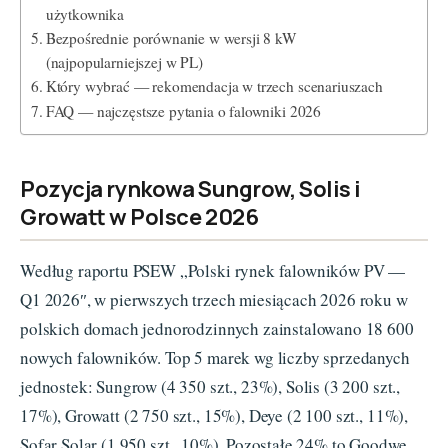
użytkownika
Bezpośrednie porównanie w wersji 8 kW
(najpopularniejszej w PL)
Który wybrać — rekomendacja w trzech scenariuszach
FAQ — najczęstsze pytania o falowniki 2026
Pozycja rynkowa Sungrow, Solis i
Growatt w Polsce 2026
Według raportu PSEW „Polski rynek falowników PV —
Q1 2026″, w pierwszych trzech miesiącach 2026 roku w
polskich domach jednorodzinnych zainstalowano 18 600
nowych falowników. Top 5 marek wg liczby sprzedanych
jednostek: Sungrow (4 350 szt., 23%), Solis (3 200 szt.,
17%), Growatt (2 750 szt., 15%), Deye (2 100 szt., 11%),
Sofar Solar (1 950 szt., 10%). Pozostałe 24% to Goodwe,