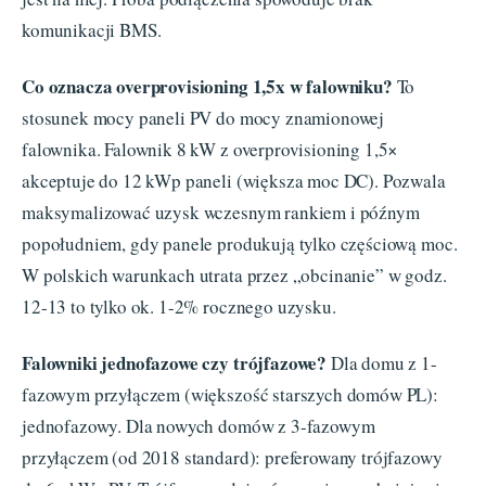
komunikacji BMS.
Co oznacza overprovisioning 1,5x w falowniku?
To
stosunek mocy paneli PV do mocy znamionowej
falownika. Falownik 8 kW z overprovisioning 1,5×
akceptuje do 12 kWp paneli (większa moc DC). Pozwala
maksymalizować uzysk wczesnym rankiem i późnym
popołudniem, gdy panele produkują tylko częściową moc.
W polskich warunkach utrata przez „obcinanie” w godz.
12-13 to tylko ok. 1-2% rocznego uzysku.
Falowniki jednofazowe czy trójfazowe?
Dla domu z 1-
fazowym przyłączem (większość starszych domów PL):
jednofazowy. Dla nowych domów z 3-fazowym
przyłączem (od 2018 standard): preferowany trójfazowy