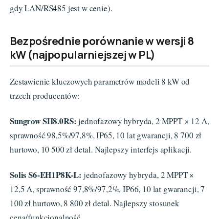
gdy LAN/RS485 jest w cenie).
Bezpośrednie porównanie w wersji 8
kW (najpopularniejszej w PL)
Zestawienie kluczowych parametrów modeli 8 kW od
trzech producentów:
Sungrow SH8.0RS:
jednofazowy hybryda, 2 MPPT × 12 A,
sprawność 98,5%/97,8%, IP65, 10 lat gwarancji, 8 700 zł
hurtowo, 10 500 zł detal. Najlepszy interfejs aplikacji.
Solis S6-EH1P8K-L:
jednofazowy hybryda, 2 MPPT ×
12,5 A, sprawność 97,8%/97,2%, IP66, 10 lat gwarancji, 7
100 zł hurtowo, 8 800 zł detal. Najlepszy stosunek
cena/funkcjonalność.