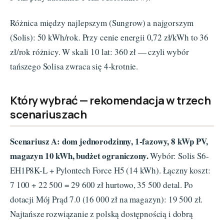
Różnica między najlepszym (Sungrow) a najgorszym
(Solis): 50 kWh/rok. Przy cenie energii 0,72 zł/kWh to 36
zł/rok różnicy. W skali 10 lat: 360 zł — czyli wybór
tańszego Solisa zwraca się 4-krotnie.
Który wybrać — rekomendacja w trzech
scenariuszach
Scenariusz A: dom jednorodzinny, 1-fazowy, 8 kWp PV,
magazyn 10 kWh, budżet ograniczony.
Wybór: Solis S6-
EH1P8K-L + Pylontech Force H5 (14 kWh). Łączny koszt:
7 100 + 22 500 = 29 600 zł hurtowo, 35 500 detal. Po
dotacji Mój Prąd 7.0 (16 000 zł na magazyn): 19 500 zł.
Najtańsze rozwiązanie z polską dostępnością i dobrą