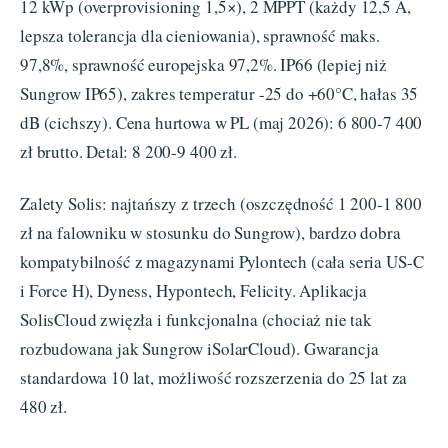
12 kWp (overprovisioning 1,5×), 2 MPPT (każdy 12,5 A,
lepsza tolerancja dla cieniowania), sprawność maks.
97,8%, sprawność europejska 97,2%. IP66 (lepiej niż
Sungrow IP65), zakres temperatur -25 do +60°C, hałas 35
dB (cichszy). Cena hurtowa w PL (maj 2026): 6 800-7 400
zł brutto. Detal: 8 200-9 400 zł.
Zalety Solis: najtańszy z trzech (oszczędność 1 200-1 800
zł na falowniku w stosunku do Sungrow), bardzo dobra
kompatybilność z magazynami Pylontech (cała seria US-C
i Force H), Dyness, Hypontech, Felicity. Aplikacja
SolisCloud zwięzła i funkcjonalna (chociaż nie tak
rozbudowana jak Sungrow iSolarCloud). Gwarancja
standardowa 10 lat, możliwość rozszerzenia do 25 lat za
480 zł.