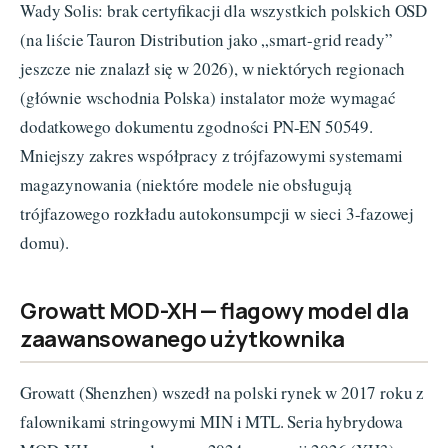
Wady Solis: brak certyfikacji dla wszystkich polskich OSD
(na liście Tauron Distribution jako „smart-grid ready”
jeszcze nie znalazł się w 2026), w niektórych regionach
(głównie wschodnia Polska) instalator może wymagać
dodatkowego dokumentu zgodności PN-EN 50549.
Mniejszy zakres współpracy z trójfazowymi systemami
magazynowania (niektóre modele nie obsługują
trójfazowego rozkładu autokonsumpcji w sieci 3-fazowej
domu).
Growatt MOD-XH — flagowy model dla
zaawansowanego użytkownika
Growatt (Shenzhen) wszedł na polski rynek w 2017 roku z
falownikami stringowymi MIN i MTL. Seria hybrydowa