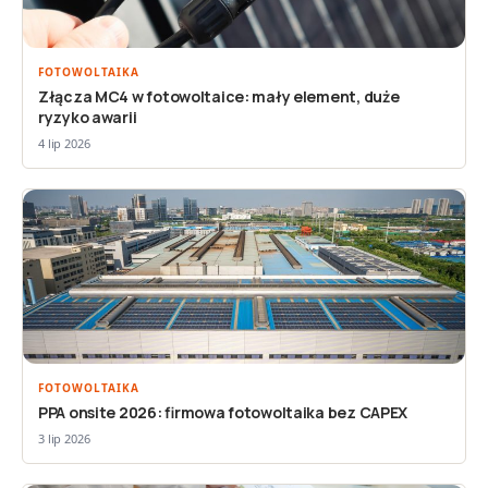
FOTOWOLTAIKA
Złącza MC4 w fotowoltaice: mały element, duże
ryzyko awarii
4 lip 2026
FOTOWOLTAIKA
PPA onsite 2026: firmowa fotowoltaika bez CAPEX
3 lip 2026