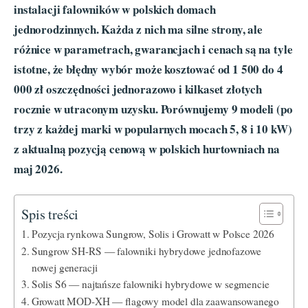
instalacji falowników w polskich domach
jednorodzinnych. Każda z nich ma silne strony, ale
różnice w parametrach, gwarancjach i cenach są na tyle
istotne, że błędny wybór może kosztować od 1 500 do 4
000 zł oszczędności jednorazowo i kilkaset złotych
rocznie w utraconym uzysku. Porównujemy 9 modeli (po
trzy z każdej marki w popularnych mocach 5, 8 i 10 kW)
z aktualną pozycją cenową w polskich hurtowniach na
maj 2026.
Spis treści
Pozycja rynkowa Sungrow, Solis i Growatt w Polsce 2026
Sungrow SH-RS — falowniki hybrydowe jednofazowe
nowej generacji
Solis S6 — najtańsze falowniki hybrydowe w segmencie
Growatt MOD-XH — flagowy model dla zaawansowanego