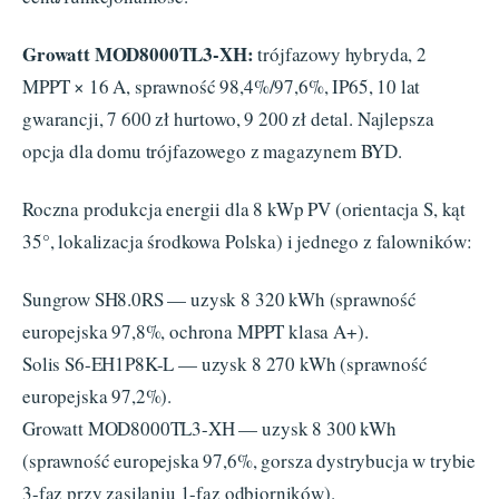
Growatt MOD8000TL3-XH:
trójfazowy hybryda, 2
MPPT × 16 A, sprawność 98,4%/97,6%, IP65, 10 lat
gwarancji, 7 600 zł hurtowo, 9 200 zł detal. Najlepsza
opcja dla domu trójfazowego z magazynem BYD.
Roczna produkcja energii dla 8 kWp PV (orientacja S, kąt
35°, lokalizacja środkowa Polska) i jednego z falowników:
Sungrow SH8.0RS — uzysk 8 320 kWh (sprawność
europejska 97,8%, ochrona MPPT klasa A+).
Solis S6-EH1P8K-L — uzysk 8 270 kWh (sprawność
europejska 97,2%).
Growatt MOD8000TL3-XH — uzysk 8 300 kWh
(sprawność europejska 97,6%, gorsza dystrybucja w trybie
3-faz przy zasilaniu 1-faz odbiorników).