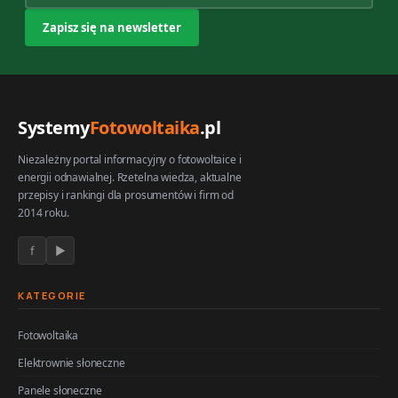
Systemy
Fotowoltaika
.pl
Niezależny portal informacyjny o fotowoltaice i
energii odnawialnej. Rzetelna wiedza, aktualne
przepisy i rankingi dla prosumentów i firm od
2014 roku.
f
▶
KATEGORIE
Fotowoltaika
Elektrownie słoneczne
Panele słoneczne