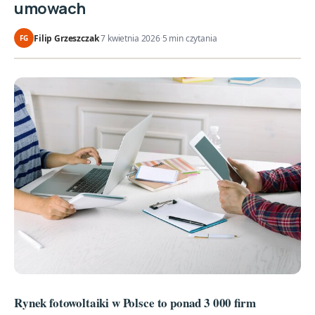
umowach
Filip Grzeszczak
·
7 kwietnia 2026
·
5 min czytania
FG
Rynek fotowoltaiki w Polsce to ponad 3 000 firm