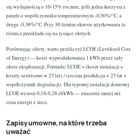
się wydajnością o 10-15% rocznie, jeśli jedna korzysta z
paneli o współczynniku temperaturowym -0,30%/°C, a
druga -0,38%/°C. Przy 30-letnim okresie użytkowania ta
różnica przekłada się na tysiące złotych.
Porównując oferty, warto przeliczyć LCOE (Levelized Cost
of Energy) — koszt wyprodukowania 1 kWh przez cały
okres eksploatacji. Formuła: LCOE = (koszt instalacji +
koszty serwisowe w 25 lat) / (roczna produkcja × 25 lat ×
współczynnik degradacji). Dla typowej instalacji domowej
LCOE wynosi 0,18-0,28 zł/kWh — znacznie mniej niż
cena energii z sieci.
Zapisy umowne, na które trzeba
uważać