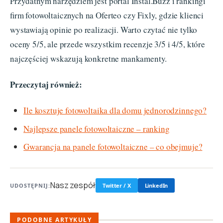
Przydatnym narzędziem jest portal Instal.Buzz i rankingi
firm fotowoltaicznych na Oferteo czy Fixly, gdzie klienci
wystawiają opinie po realizacji. Warto czytać nie tylko
oceny 5/5, ale przede wszystkim recenzje 3/5 i 4/5, które
najczęściej wskazują konkretne mankamenty.
Przeczytaj również:
Ile kosztuje fotowoltaika dla domu jednorodzinnego?
Najlepsze panele fotowoltaiczne – ranking
Gwarancja na panele fotowoltaiczne – co obejmuje?
Nasz zespół
UDOSTĘPNIJ:
Twitter / X
LinkedIn
PODOBNE ARTYKUŁY