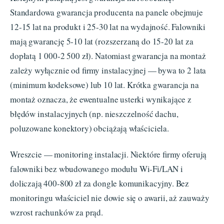
Standardowa gwarancja producenta na panele obejmuje
12-15 lat na produkt i 25-30 lat na wydajność. Falowniki
mają gwarancję 5-10 lat (rozszerzaną do 15-20 lat za
dopłatą 1 000-2 500 zł). Natomiast gwarancja na montaż
zależy wyłącznie od firmy instalacyjnej — bywa to 2 lata
(minimum kodeksowe) lub 10 lat. Krótka gwarancja na
montaż oznacza, że ewentualne usterki wynikające z
błędów instalacyjnych (np. nieszczelność dachu,
poluzowane konektory) obciążają właściciela.
Wreszcie — monitoring instalacji. Niektóre firmy oferują
falowniki bez wbudowanego modułu Wi-Fi/LAN i
doliczają 400-800 zł za dongle komunikacyjny. Bez
monitoringu właściciel nie dowie się o awarii, aż zauważy
wzrost rachunków za prąd.