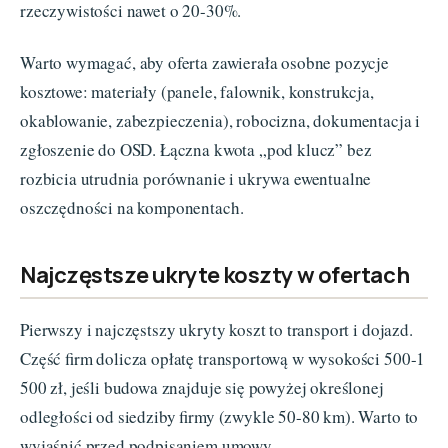
rzeczywistości nawet o 20-30%.
Warto wymagać, aby oferta zawierała osobne pozycje
kosztowe: materiały (panele, falownik, konstrukcja,
okablowanie, zabezpieczenia), robocizna, dokumentacja i
zgłoszenie do OSD. Łączna kwota „pod klucz” bez
rozbicia utrudnia porównanie i ukrywa ewentualne
oszczędności na komponentach.
Najczęstsze ukryte koszty w ofertach
Pierwszy i najczęstszy ukryty koszt to transport i dojazd.
Część firm dolicza opłatę transportową w wysokości 500-1
500 zł, jeśli budowa znajduje się powyżej określonej
odległości od siedziby firmy (zwykle 50-80 km). Warto to
wyjaśnić przed podpisaniem umowy.