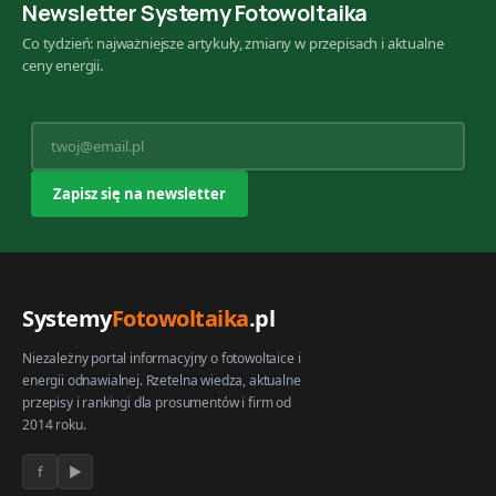
Newsletter Systemy Fotowoltaika
Co tydzień: najważniejsze artykuły, zmiany w przepisach i aktualne
ceny energii.
Systemy
Fotowoltaika
.pl
Niezależny portal informacyjny o fotowoltaice i
energii odnawialnej. Rzetelna wiedza, aktualne
przepisy i rankingi dla prosumentów i firm od
2014 roku.
f
▶