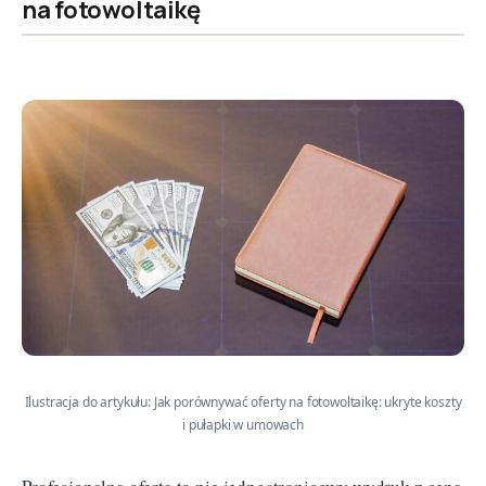
na fotowoltaikę
Ilustracja do artykułu: Jak porównywać oferty na fotowoltaikę: ukryte koszty
i pułapki w umowach