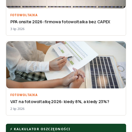
FOTOWOLTAIKA
PPA onsite 2026: firmowa fotowoltaika bez CAPEX
3 lip 2026
FOTOWOLTAIKA
VAT na fotowoltaikę 2026: kiedy 8%, a kiedy 23%?
2 lip 2026
⚡ KALKULATOR OSZCZĘDNOŚCI