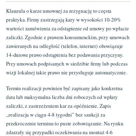
Klauzula o karze umownej za rezygnację to częsta
praktyka. Firmy zastrzegają kary w wysokości 10-20%
wartości zamówienia za odstąpienie od umowy po wpłacie
zaliczki. Zgodnie z prawem konsumenckim, przy umowach
zawieranych na odległość (telefon, internet) obowiązuje
14-dniowe prawo odstąpienia bez podawania przyczyny.
Przy umowach podpisanych w siedzibie firmy lub podczas
wizji lokalnej takie prawo nie przysługuje automatycznie.
Termin realizacji powinien być zapisany jako konkretna
data lub maksymalna liczba dni roboczych od wpłaty
zaliczki, z zastrzeżeniem kar za opóźnienie. Zapis
„realizacja w ciągu 4-8 tygodni” bez sankcji za
przekroczenie terminu to puste zobowiązanie. Na rynku
zdarzały się przypadki oczekiwania na montaż 4-6