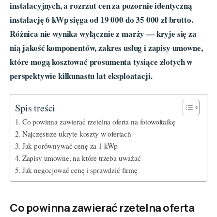
instalacyjnych, a rozrzut cen za pozornie identyczną
instalację 6 kWp sięga od 19 000 do 35 000 zł brutto.
Różnica nie wynika wyłącznie z marży — kryje się za
nią jakość komponentów, zakres usług i zapisy umowne,
które mogą kosztować prosumenta tysiące złotych w
perspektywie kilkunastu lat eksploatacji.
Spis treści
Co powinna zawierać rzetelna oferta na fotowoltaikę
Najczęstsze ukryte koszty w ofertach
Jak porównywać cenę za 1 kWp
Zapisy umowne, na które trzeba uważać
Jak negocjować cenę i sprawdzić firmę
Co powinna zawierać rzetelna oferta