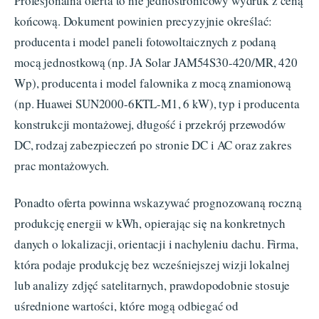
Profesjonalna oferta to nie jednostronicowy wydruk z ceną
końcową. Dokument powinien precyzyjnie określać:
producenta i model paneli fotowoltaicznych z podaną
mocą jednostkową (np. JA Solar JAM54S30-420/MR, 420
Wp), producenta i model falownika z mocą znamionową
(np. Huawei SUN2000-6KTL-M1, 6 kW), typ i producenta
konstrukcji montażowej, długość i przekrój przewodów
DC, rodzaj zabezpieczeń po stronie DC i AC oraz zakres
prac montażowych.
Ponadto oferta powinna wskazywać prognozowaną roczną
produkcję energii w kWh, opierając się na konkretnych
danych o lokalizacji, orientacji i nachyleniu dachu. Firma,
która podaje produkcję bez wcześniejszej wizji lokalnej
lub analizy zdjęć satelitarnych, prawdopodobnie stosuje
uśrednione wartości, które mogą odbiegać od