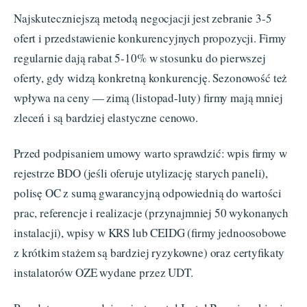
Najskuteczniejszą metodą negocjacji jest zebranie 3-5
ofert i przedstawienie konkurencyjnych propozycji. Firmy
regularnie dają rabat 5-10% w stosunku do pierwszej
oferty, gdy widzą konkretną konkurencję. Sezonowość też
wpływa na ceny — zimą (listopad-luty) firmy mają mniej
zleceń i są bardziej elastyczne cenowo.
Przed podpisaniem umowy warto sprawdzić: wpis firmy w
rejestrze BDO (jeśli oferuje utylizację starych paneli),
polisę OC z sumą gwarancyjną odpowiednią do wartości
prac, referencje i realizacje (przynajmniej 50 wykonanych
instalacji), wpisy w KRS lub CEIDG (firmy jednoosobowe
z krótkim stażem są bardziej ryzykowne) oraz certyfikaty
instalatorów OZE wydane przez UDT.