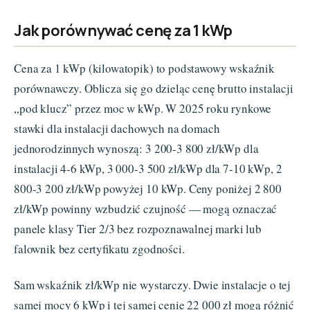
Jak porównywać cenę za 1 kWp
Cena za 1 kWp (kilowatopik) to podstawowy wskaźnik
porównawczy. Oblicza się go dzieląc cenę brutto instalacji
„pod klucz” przez moc w kWp. W 2025 roku rynkowe
stawki dla instalacji dachowych na domach
jednorodzinnych wynoszą: 3 200-3 800 zł/kWp dla
instalacji 4-6 kWp, 3 000-3 500 zł/kWp dla 7-10 kWp, 2
800-3 200 zł/kWp powyżej 10 kWp. Ceny poniżej 2 800
zł/kWp powinny wzbudzić czujność — mogą oznaczać
panele klasy Tier 2/3 bez rozpoznawalnej marki lub
falownik bez certyfikatu zgodności.
Sam wskaźnik zł/kWp nie wystarczy. Dwie instalacje o tej
samej mocy 6 kWp i tej samej cenie 22 000 zł mogą różnić