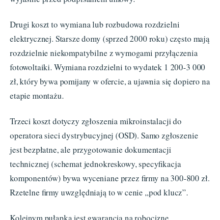
Drugi koszt to wymiana lub rozbudowa rozdzielni
elektrycznej. Starsze domy (sprzed 2000 roku) często mają
rozdzielnie niekompatybilne z wymogami przyłączenia
fotowoltaiki. Wymiana rozdzielni to wydatek 1 200-3 000
zł, który bywa pomijany w ofercie, a ujawnia się dopiero na
etapie montażu.
Trzeci koszt dotyczy zgłoszenia mikroinstalacji do
operatora sieci dystrybucyjnej (OSD). Samo zgłoszenie
jest bezpłatne, ale przygotowanie dokumentacji
technicznej (schemat jednokreskowy, specyfikacja
komponentów) bywa wyceniane przez firmy na 300-800 zł.
Rzetelne firmy uwzględniają to w cenie „pod klucz”.
Kolejnym pułapką jest gwarancja na robociznę.