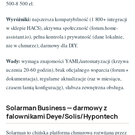
500-8 500 zł.
Wyróżniki:
najszersza kompatybilność (1 800+ integracji
w sklepie HACS), aktywna społeczność (forum.home-
assistant.io), pełna kontrola i prywatność (dane lokalnie,
nie w chmurze), darmowy dla DIY.
Wady:
wymaga znajomości YAML/automatyzacji (krzywa
uczenia 20-60 godzin), brak oficjalnego wsparcia (forum +
dokumentacja), regularne aktualizacje (raz w miesiącu,
czasem łamią konfigurację), słabsza zewnętrzna obsługa.
Solarman Business — darmowy z
falownikami Deye/Solis/Hypontech
Solarman to chińska platforma chmurowa rozwijana przez