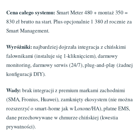
Cena całego systemu:
Smart Meter 480 + montaż 350 =
830 zł brutto na start. Plus opcjonalnie 1 380 zł rocznie za
Smart Management.
Wyróżniki:
najbardziej dojrzała integracja z chińskimi
falownikami (instaluje się 1-kliknięciem), darmowy
monitoring, darmowy serwis (24/7), plug-and-play (żadnej
konfiguracji DIY).
Wady:
brak integracji z premium markami zachodnimi
(SMA, Fronius, Huawei), zamknięty ekosystem (nie można
rozszerzyć o smart-home jak w Loxone/HA), płatne EMS,
dane przechowywane w chmurze chińskiej (kwestia
prywatności).