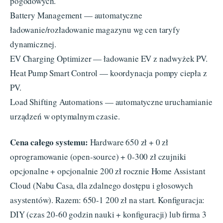
pogodowych.
Battery Management — automatyczne
ładowanie/rozładowanie magazynu wg cen taryfy
dynamicznej.
EV Charging Optimizer — ładowanie EV z nadwyżek PV.
Heat Pump Smart Control — koordynacja pompy ciepła z
PV.
Load Shifting Automations — automatyczne uruchamianie
urządzeń w optymalnym czasie.
Cena całego systemu:
Hardware 650 zł + 0 zł
oprogramowanie (open-source) + 0-300 zł czujniki
opcjonalne + opcjonalnie 200 zł rocznie Home Assistant
Cloud (Nabu Casa, dla zdalnego dostępu i głosowych
asystentów). Razem: 650-1 200 zł na start. Konfiguracja:
DIY (czas 20-60 godzin nauki + konfiguracji) lub firma 3