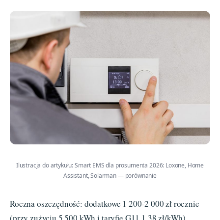
Ilustracja do artykułu: Smart EMS dla prosumenta 2026: Loxone, Home
Assistant, Solarman — porównanie
Roczna oszczędność: dodatkowe 1 200-2 000 zł rocznie
(przy zużyciu 5 500 kWh i taryfie G11 1,38 zł/kWh).