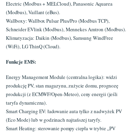
Electric (Modbus + MELCloud), Panasonic Aquarea
(Modbus), Vaillant (eBus).
Wallboxy: Wallbox Pulsar Plus/Pro (Modbus TCP),
Schneider EVlink (Modbus), Mennekes Amtron (Modbus).
Klimatyzacja: Daikin (Modbus), Samsung WindFree
(WiFi), LG ThinQ (Cloud).
Funkcje EMS:
Energy Management Module (centralna logika): widzi
produkcję PV, stan magazynu, zużycie domu, prognozę
produkcji (z ECMWF/Open-Meteo), ceny energii (jeśli
taryfa dynamiczna).
Smart Charging EV: ładowanie auta tylko z nadwyżek PV
(Eco Mode) lub w godzinach najtańszej taryfy.
Smart Heating: sterowanie pompy ciepła w trybie „PV