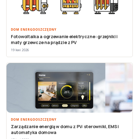
DOM ENERGOOSZCZĘDNY
Fotowoltaika a ogrzewanie elektryczne: grzejniki i
maty grzewcze na prądzie z PV
19 kwi 2026
DOM ENERGOOSZCZĘDNY
Zarządzanie energią w domu z PV: sterowniki, EMS i
automatyka domowa