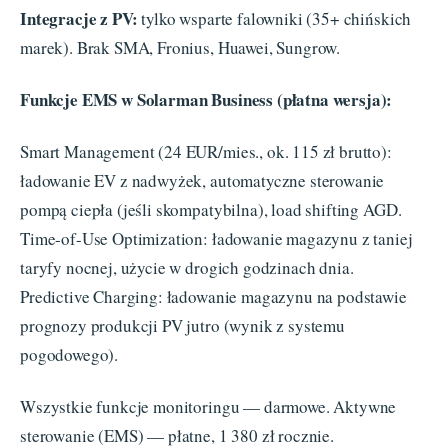
Integracje z PV:
tylko wsparte falowniki (35+ chińskich
marek). Brak SMA, Fronius, Huawei, Sungrow.
Funkcje EMS w Solarman Business (płatna wersja):
Smart Management (24 EUR/mies., ok. 115 zł brutto):
ładowanie EV z nadwyżek, automatyczne sterowanie
pompą ciepła (jeśli skompatybilna), load shifting AGD.
Time-of-Use Optimization: ładowanie magazynu z taniej
taryfy nocnej, użycie w drogich godzinach dnia.
Predictive Charging: ładowanie magazynu na podstawie
prognozy produkcji PV jutro (wynik z systemu
pogodowego).
Wszystkie funkcje monitoringu — darmowe. Aktywne
sterowanie (EMS) — płatne, 1 380 zł rocznie.