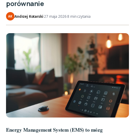
porównanie
Andrzej Kotarski
·
27 maja 2026
·
8 min czytania
AK
Energy Management System (EMS) to mózg