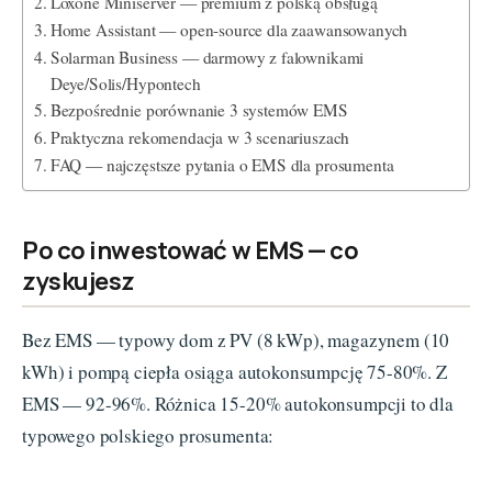
Loxone Miniserver — premium z polską obsługą
Home Assistant — open-source dla zaawansowanych
Solarman Business — darmowy z falownikami
Deye/Solis/Hypontech
Bezpośrednie porównanie 3 systemów EMS
Praktyczna rekomendacja w 3 scenariuszach
FAQ — najczęstsze pytania o EMS dla prosumenta
Po co inwestować w EMS — co
zyskujesz
Bez EMS — typowy dom z PV (8 kWp), magazynem (10
kWh) i pompą ciepła osiąga autokonsumpcję 75-80%. Z
EMS — 92-96%. Różnica 15-20% autokonsumpcji to dla
typowego polskiego prosumenta: