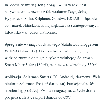
InAccess Network (Hong Kong). W 2026 roku jest
natywnie zintegrowana z falownikami: Deye, Solis,
Hypontech, Sofar, Solplanet, Goodwe, KSTAR — łącznie
35+ marek chińskich. To największa baza zintegrowanych
falowników w jednej platformie.
Sprzęt:
nie wymaga dodatkowego (działa z dataloggerem
WiFi/4G falownika). Opcjonalnie smart meter (żeby
widzieć zużycie domu, nie tylko produkcję): Solarman
Smart Meter 3-faz (480 zł), montaż w rozdzielnicy 350 zł.
Aplikacja:
Solarman Smart (iOS, Android), darmowa. Web
platform Solarman Pro (też darmowa). Funkcjonalność:
monitoring produkcji PV, stan magazynu, zużycie domu,
prognoza, alerty, eksport danych do CSV.