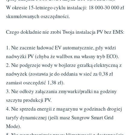
W okresie 15-letniego cyklu instalacji: 18 000-30 000 zł
skumulowanych oszczędności.
Czego dokładnie nie zrobi Twoja instalacja PV bez EMS:
1. Nie zacznie ładować EV automatycznie, gdy widzi
nadwyżki PV (chyba że wallbox ma własny tryb ECO).
2. Nie podgrzeje wody w bojlerze grzałką elektryczną z
nadwyżek (zostawia je do oddania w sieć za 0,38 zł
zamiast oszczędzić 1,38 zł).
3. Nie odłoży załączania zmywarki/pralki na godziny
szczytu produkcji PV.
4. Nie sprzeda energii z magazynu w godzinach drogiej
taryfy dynamicznej (jeśli masz Sungrow Smart Grid
Mode).
5. Nie zsynchronizuje pracy klimatyzacji z dostępnością