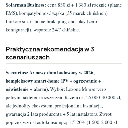
Solarman Business:
cena 830 zł + 1 380 zł rocznie (płatne
EMS), kompatybilność wąska (35 marek chińskich),
funkcje smart-home brak, plug-and-play (zero
konfiguracji), wsparcie 24/7 chińskie.
Praktyczna rekomendacja w 3
scenariuszach
Scenariusz A: nowy dom budowany w 2026,
kompleksowy smart-home (PV + ogrzewanie +
oświetlenie + alarm).
Wybór: Loxone Miniserver z
pełnym pakietem rozszerzeń. Razem ok. 25 000-40 000 zł,
ale jednolity ekosystem, profesjonalna instalacja,
gwarancja 2 lata producenta + 5 lat instalatora. Zwrot:
poprzez wzrost autokonsumpcji 15-20% (1 500-2 000 zł