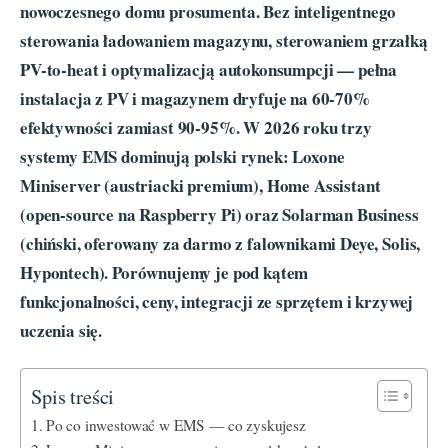
nowoczesnego domu prosumenta. Bez inteligentnego
sterowania ładowaniem magazynu, sterowaniem grzałką
PV-to-heat i optymalizacją autokonsumpcji — pełna
instalacja z PV i magazynem dryfuje na 60-70%
efektywności zamiast 90-95%. W 2026 roku trzy
systemy EMS dominują polski rynek: Loxone
Miniserver (austriacki premium), Home Assistant
(open-source na Raspberry Pi) oraz Solarman Business
(chiński, oferowany za darmo z falownikami Deye, Solis,
Hypontech). Porównujemy je pod kątem
funkcjonalności, ceny, integracji ze sprzętem i krzywej
uczenia się.
Spis treści
Po co inwestować w EMS — co zyskujesz