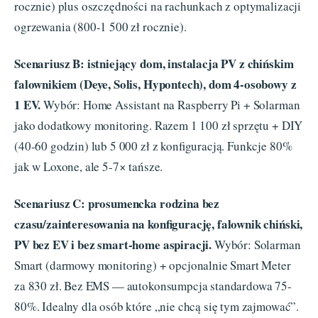
rocznie) plus oszczędności na rachunkach z optymalizacji
ogrzewania (800-1 500 zł rocznie).
Scenariusz B: istniejący dom, instalacja PV z chińskim
falownikiem (Deye, Solis, Hypontech), dom 4-osobowy z
1 EV.
Wybór: Home Assistant na Raspberry Pi + Solarman
jako dodatkowy monitoring. Razem 1 100 zł sprzętu + DIY
(40-60 godzin) lub 5 000 zł z konfiguracją. Funkcje 80%
jak w Loxone, ale 5-7× tańsze.
Scenariusz C: prosumencka rodzina bez
czasu/zainteresowania na konfigurację, falownik chiński,
PV bez EV i bez smart-home aspiracji.
Wybór: Solarman
Smart (darmowy monitoring) + opcjonalnie Smart Meter
za 830 zł. Bez EMS — autokonsumpcja standardowa 75-
80%. Idealny dla osób które „nie chcą się tym zajmować”.