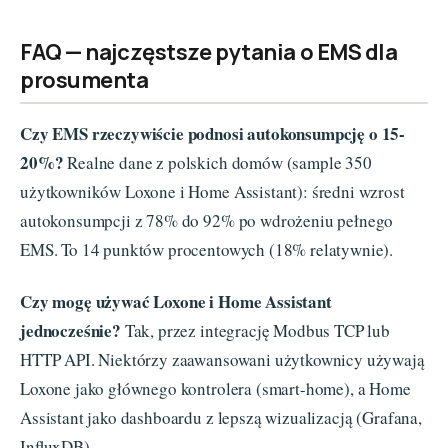
FAQ — najczęstsze pytania o EMS dla
prosumenta
Czy EMS rzeczywiście podnosi autokonsumpcję o 15-
20%?
Realne dane z polskich domów (sample 350
użytkowników Loxone i Home Assistant): średni wzrost
autokonsumpcji z 78% do 92% po wdrożeniu pełnego
EMS. To 14 punktów procentowych (18% relatywnie).
Czy mogę używać Loxone i Home Assistant
jednocześnie?
Tak, przez integrację Modbus TCP lub
HTTP API. Niektórzy zaawansowani użytkownicy używają
Loxone jako głównego kontrolera (smart-home), a Home
Assistant jako dashboardu z lepszą wizualizacją (Grafana,
InfluxDB).