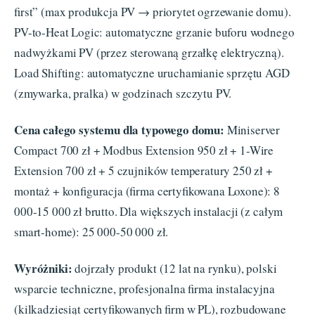
first” (max produkcja PV → priorytet ogrzewanie domu).
PV-to-Heat Logic: automatyczne grzanie buforu wodnego
nadwyżkami PV (przez sterowaną grzałkę elektryczną).
Load Shifting: automatyczne uruchamianie sprzętu AGD
(zmywarka, pralka) w godzinach szczytu PV.
Cena całego systemu dla typowego domu:
Miniserver
Compact 700 zł + Modbus Extension 950 zł + 1-Wire
Extension 700 zł + 5 czujników temperatury 250 zł +
montaż + konfiguracja (firma certyfikowana Loxone): 8
000-15 000 zł brutto. Dla większych instalacji (z całym
smart-home): 25 000-50 000 zł.
Wyróżniki:
dojrzały produkt (12 lat na rynku), polski
wsparcie techniczne, profesjonalna firma instalacyjna
(kilkadziesiąt certyfikowanych firm w PL), rozbudowane