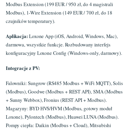
Modbus Extension (199 EUR / 950 zł, do 4 magistrali
Modbus), 1-Wire Extension (149 EUR / 700 zł, do 18
czujników temperatury).
Aplikacja:
Loxone App (iOS, Android, Windows, Mac),
darmowa, wszystkie funkcje. Rozbudowany interfejs
konfiguracyjny Loxone Config (Windows-only, darmowy).
Integracje z PV:
Falowniki: Sungrow (RS485 Modbus + WiFi MQTT), Solis
(Modbus), Goodwe (Modbus + REST API), SMA (Modbus
+ Sunny Webbox), Fronius (REST API + Modbus).
Magazyny: BYD HVS/HVM (Modbus, gotowy moduł
Loxone), Pylontech (Modbus), Huawei LUNA (Modbus).
Pompy ciepła: Daikin (Modbus + Cloud), Mitsubishi