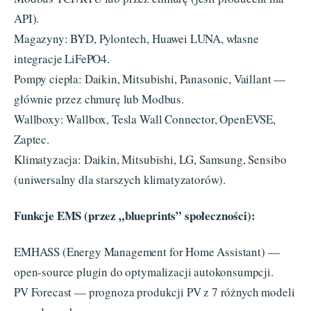
API).
Magazyny: BYD, Pylontech, Huawei LUNA, własne
integracje LiFePO4.
Pompy ciepła: Daikin, Mitsubishi, Panasonic, Vaillant —
głównie przez chmurę lub Modbus.
Wallboxy: Wallbox, Tesla Wall Connector, OpenEVSE,
Zaptec.
Klimatyzacja: Daikin, Mitsubishi, LG, Samsung, Sensibo
(uniwersalny dla starszych klimatyzatorów).
Funkcje EMS (przez „blueprints” społeczności):
EMHASS (Energy Management for Home Assistant) —
open-source plugin do optymalizacji autokonsumpcji.
PV Forecast — prognoza produkcji PV z 7 różnych modeli