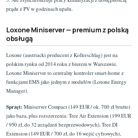
prądu z PV w godzinach upału.
Loxone Miniserver — premium z polską
obsługą
Loxone (austriacki producent z Kollerschlag) jest na
polskim rynku od 2014 roku z biurem w Warszawie.
Loxone Miniserver to centralny kontroler smart-home z
funkcjami EMS jako jednym z modułów (Loxone Energy
Manager).
Sprzęt:
Miniserver Compact (149 EUR / ok. 700 zł brutto)
jako baza, plus rozszerzenia: Tree Air Extension (199 EUR
/ 950 zł, do 32 urządzeń bezprzewodowych), Tree DI
Extension (149 EUR / 700 zł, do 16 wejść cyfrowych),