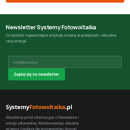
Newsletter Systemy Fotowoltaika
Co tydzień: najważniejsze artykuły, zmiany w przepisach i aktualne
ceny energii.
Systemy
Fotowoltaika
.pl
Niezależny portal informacyjny o fotowoltaice i
energii odnawialnej. Rzetelna wiedza, aktualne
przepisy i rankingi dla prosumentów i firm od