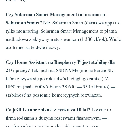
Czy Solarman Smart Management to to samo co
Solarman Smart?
Nie. Solarman Smart (darmowa app) to
tylko monitoring. Solarman Smart Management to płatna
nadbudowa z aktywnym sterowaniem (1 380 zł/rok). Wiele
osób miesza te dwie nazwy.
Czy Home Assistant na Raspberry Pi jest stabilny dla
24/7 pracy?
Tak, jeśli na SSD NVMe (nie na karcie SD,
która zużywa się po roku-dwóch ciągłego zapisu). Z
UPS’em (mała 600VA Eaton 3S 600 — 350 zł brutto) —
stabilność na poziomie komercyjnych rozwiązań.
Co jeśli Loxone zniknie z rynku za 10 lat?
Loxone to
firma rodzinna z dużymi rezerwami finansowymi —
ryzyko zniknięcia minimalne. Ale nawet w razie