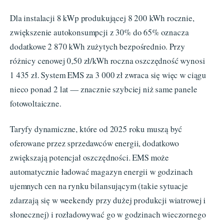
Dla instalacji 8 kWp produkującej 8 200 kWh rocznie,
zwiększenie autokonsumpcji z 30% do 65% oznacza
dodatkowe 2 870 kWh zużytych bezpośrednio. Przy
różnicy cenowej 0,50 zł/kWh roczna oszczędność wynosi
1 435 zł. System EMS za 3 000 zł zwraca się więc w ciągu
nieco ponad 2 lat — znacznie szybciej niż same panele
fotowoltaiczne.
Taryfy dynamiczne, które od 2025 roku muszą być
oferowane przez sprzedawców energii, dodatkowo
zwiększają potencjał oszczędności. EMS może
automatycznie ładować magazyn energii w godzinach
ujemnych cen na rynku bilansującym (takie sytuacje
zdarzają się w weekendy przy dużej produkcji wiatrowej i
słonecznej) i rozładowywać go w godzinach wieczornego