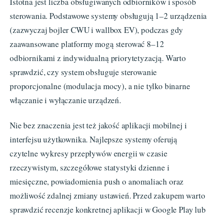
Istotna jest liczba obsługiwanych odbiorników i sposób
sterowania. Podstawowe systemy obsługują 1–2 urządzenia
(zazwyczaj bojler CWU i wallbox EV), podczas gdy
zaawansowane platformy mogą sterować 8–12
odbiornikami z indywidualną priorytetyzacją. Warto
sprawdzić, czy system obsługuje sterowanie
proporcjonalne (modulacja mocy), a nie tylko binarne
włączanie i wyłączanie urządzeń.
Nie bez znaczenia jest też jakość aplikacji mobilnej i
interfejsu użytkownika. Najlepsze systemy oferują
czytelne wykresy przepływów energii w czasie
rzeczywistym, szczegółowe statystyki dzienne i
miesięczne, powiadomienia push o anomaliach oraz
możliwość zdalnej zmiany ustawień. Przed zakupem warto
sprawdzić recenzje konkretnej aplikacji w Google Play lub