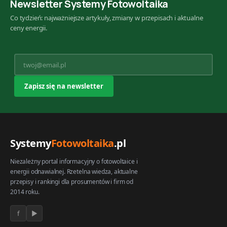
Newsletter Systemy Fotowoltaika
Co tydzień: najważniejsze artykuły, zmiany w przepisach i aktualne
ceny energii.
Systemy
Fotowoltaika
.pl
Niezależny portal informacyjny o fotowoltaice i
energii odnawialnej. Rzetelna wiedza, aktualne
przepisy i rankingi dla prosumentów i firm od
2014 roku.
f
▶