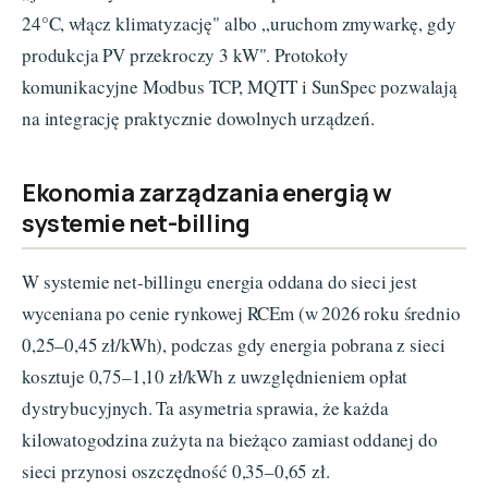
24°C, włącz klimatyzację" albo „uruchom zmywarkę, gdy
produkcja PV przekroczy 3 kW". Protokoły
komunikacyjne Modbus TCP, MQTT i SunSpec pozwalają
na integrację praktycznie dowolnych urządzeń.
Ekonomia zarządzania energią w
systemie net-billing
W systemie net-billingu energia oddana do sieci jest
wyceniana po cenie rynkowej RCEm (w 2026 roku średnio
0,25–0,45 zł/kWh), podczas gdy energia pobrana z sieci
kosztuje 0,75–1,10 zł/kWh z uwzględnieniem opłat
dystrybucyjnych. Ta asymetria sprawia, że każda
kilowatogodzina zużyta na bieżąco zamiast oddanej do
sieci przynosi oszczędność 0,35–0,65 zł.