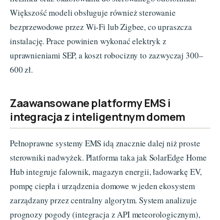
Większość modeli obsługuje również sterowanie
bezprzewodowe przez Wi-Fi lub Zigbee, co upraszcza
instalację. Prace powinien wykonać elektryk z
uprawnieniami SEP, a koszt robocizny to zazwyczaj 300–
600 zł.
Zaawansowane platformy EMS i
integracja z inteligentnym domem
Pełnoprawne systemy EMS idą znacznie dalej niż proste
sterowniki nadwyżek. Platforma taka jak SolarEdge Home
Hub integruje falownik, magazyn energii, ładowarkę EV,
pompę ciepła i urządzenia domowe w jeden ekosystem
zarządzany przez centralny algorytm. System analizuje
prognozy pogody (integracja z API meteorologicznym),