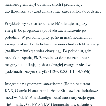
harmonogram taryf dynamicznych i preferencje
użytkownika, aby zoptymalizować każdą kilowatogodzinę.
Przykładowy scenariusz: rano EMS ładuje magazyn
energii, bo prognoza zapowiada zachmurzenie po
południu. W południe, przy pełnym nasłonecznieniu,
kieruje nadwyżkę do ładowania samochodu elektrycznego
(wallbox z funkcją solar charging). Po południu, gdy
produkcja spada, EMS przełącza dom na zasilanie z
magazynu, unikając poboru drogiej energii z sieci w
godzinach szczytu (taryfa G12w: 0,85–1,10 zł/kWh).
Integracja z systemami smart home (Home Assistant,
KNX, Google Home, Apple HomeKit) otwiera dodatkowe
możliwości. Można skonfigurować automatyzacje typu:
„jeśli nadwyżka PV > 2 kW i temperatura w salonie <