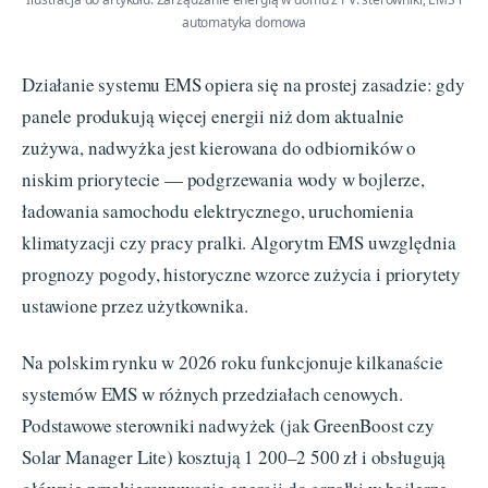
automatyka domowa
Działanie systemu EMS opiera się na prostej zasadzie: gdy
panele produkują więcej energii niż dom aktualnie
zużywa, nadwyżka jest kierowana do odbiorników o
niskim priorytecie — podgrzewania wody w bojlerze,
ładowania samochodu elektrycznego, uruchomienia
klimatyzacji czy pracy pralki. Algorytm EMS uwzględnia
prognozy pogody, historyczne wzorce zużycia i priorytety
ustawione przez użytkownika.
Na polskim rynku w 2026 roku funkcjonuje kilkanaście
systemów EMS w różnych przedziałach cenowych.
Podstawowe sterowniki nadwyżek (jak GreenBoost czy
Solar Manager Lite) kosztują 1 200–2 500 zł i obsługują