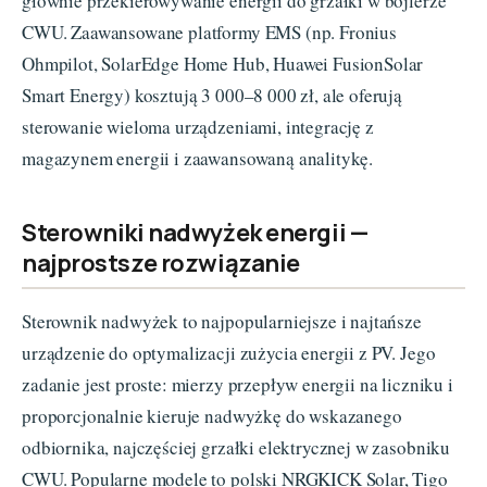
głównie przekierowywanie energii do grzałki w bojlerze
CWU. Zaawansowane platformy EMS (np. Fronius
Ohmpilot, SolarEdge Home Hub, Huawei FusionSolar
Smart Energy) kosztują 3 000–8 000 zł, ale oferują
sterowanie wieloma urządzeniami, integrację z
magazynem energii i zaawansowaną analitykę.
Sterowniki nadwyżek energii —
najprostsze rozwiązanie
Sterownik nadwyżek to najpopularniejsze i najtańsze
urządzenie do optymalizacji zużycia energii z PV. Jego
zadanie jest proste: mierzy przepływ energii na liczniku i
proporcjonalnie kieruje nadwyżkę do wskazanego
odbiornika, najczęściej grzałki elektrycznej w zasobniku
CWU. Popularne modele to polski NRGKICK Solar, Tigo