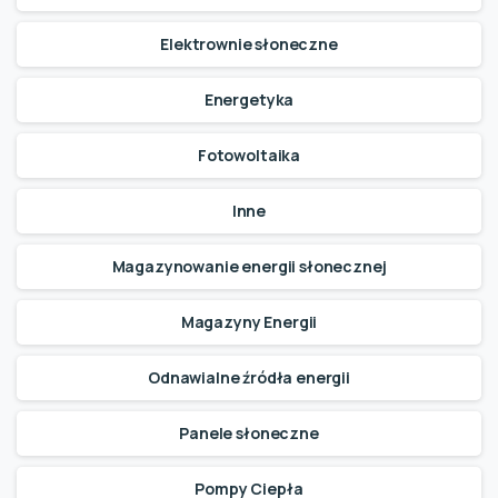
Elektrownie słoneczne
Energetyka
Fotowoltaika
Inne
Magazynowanie energii słonecznej
Magazyny Energii
Odnawialne źródła energii
Panele słoneczne
Pompy Ciepła