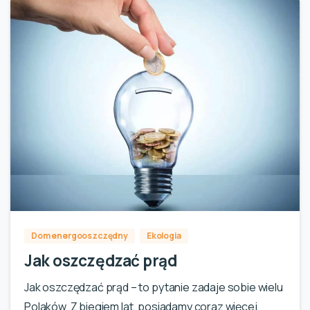
1
Dom energooszczędny
Ekologia
Jak oszczędzać prąd
Jak oszczędzać prąd – to pytanie zadaje sobie wielu
Polaków. Z biegiem lat, posiadamy coraz więcej