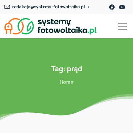
redakcja@systemy-fotowoltaika.pl
Tag:
prąd
Home