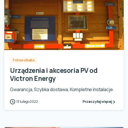
0
Fotowoltaika
Urządzenia i akcesoria PV od
Victron Energy
Gwarancja, Szybka dostawa, Kompletne instalacje.
13 lutego 2022
Przeczytaj więcej