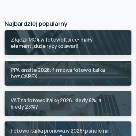
Najbardziej popularny
Złącza MC4 w fotowoltaice: mały
element, duże ryzyko awarii
PPA onsite 2026: firmowa fotowoltaika
bez CAPEX
VAT na fotowoltaikę 2026: kiedy 8%, a
kiedy 23%?
Fotowoltaika pionowa w 2026: panele na