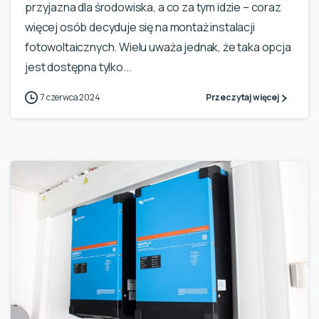
przyjazna dla środowiska, a co za tym idzie – coraz
więcej osób decyduje się na montaż instalacji
fotowoltaicznych. Wielu uważa jednak, że taka opcja
jest dostępna tylko...
7 czerwca 2024
Przeczytaj więcej
0