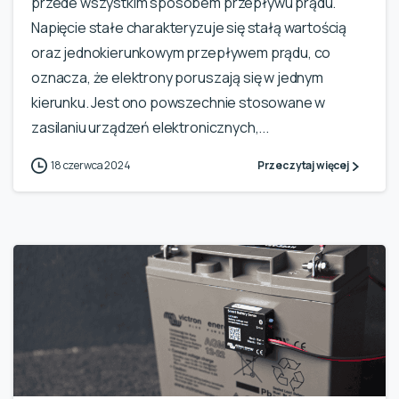
przede wszystkim sposobem przepływu prądu.
Napięcie stałe charakteryzuje się stałą wartością
oraz jednokierunkowym przepływem prądu, co
oznacza, że elektrony poruszają się w jednym
kierunku. Jest ono powszechnie stosowane w
zasilaniu urządzeń elektronicznych,...
18 czerwca 2024
Przeczytaj więcej
5