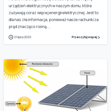
urządzeń elektrycznych w naszym domu, które
zużywają coraz więcej energii elektrycznej. Jest to
dla nas zła informacja, ponieważ nasze rachunki za
prąd znacząco rosną,...
21 lipca 2020
Przeczytaj więcej