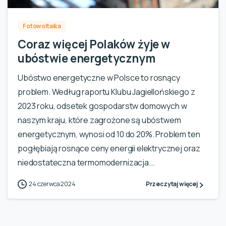
Fotowoltaika
Coraz więcej Polaków żyje w
ubóstwie energetycznym
Ubóstwo energetyczne w Polsce to rosnący
problem. Według raportu Klubu Jagiellońskiego z
2023 roku, odsetek gospodarstw domowych w
naszym kraju, które zagrożone są ubóstwem
energetycznym, wynosi od 10 do 20%. Problem ten
pogłębiają rosnące ceny energii elektrycznej oraz
niedostateczna termomodernizacja...
24 czerwca 2024
Przeczytaj więcej