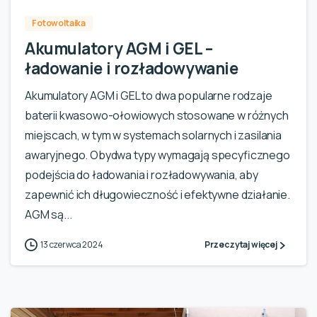
Fotowoltaika
Akumulatory AGM i GEL –
ładowanie i rozładowywanie
Akumulatory AGM i GEL to dwa popularne rodzaje
baterii kwasowo-ołowiowych stosowane w różnych
miejscach, w tym w systemach solarnych i zasilania
awaryjnego. Obydwa typy wymagają specyficznego
podejścia do ładowania i rozładowywania, aby
zapewnić ich długowieczność i efektywne działanie.
AGM są...
13 czerwca 2024
Przeczytaj więcej