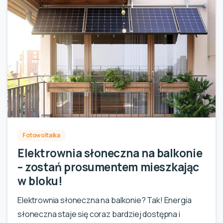
0
Fotowoltaika
Elektrownia słoneczna na balkonie
– zostań prosumentem mieszkając
w bloku!
Elektrownia słoneczna na balkonie? Tak! Energia
słoneczna staje się coraz bardziej dostępna i