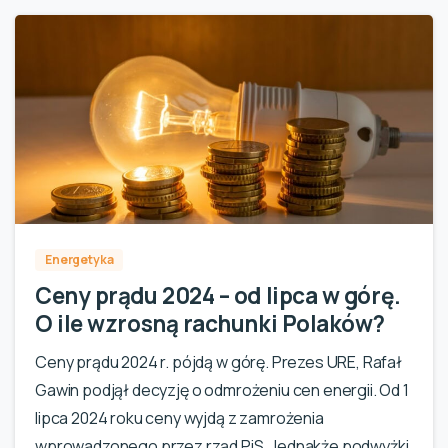
0
Energetyka
Ceny prądu 2024 – od lipca w górę.
O ile wzrosną rachunki Polaków?
Ceny prądu 2024 r. pójdą w górę. Prezes URE, Rafał
Gawin podjął decyzję o odmrożeniu cen energii. Od 1
lipca 2024 roku ceny wyjdą z zamrożenia
wprowadzonego przez rząd PiS. Jednakże podwyżki