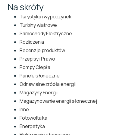
Na skróty
Turystyka i wypoczynek
Turbiny wiatrowe
Samochody Elektryczne
Rozliczenia
Recenzje produktów
Przepisy i Prawo
Pompy Ciepła
Panele słoneczne
Odnawialne źródła energii
Magazyny Energii
Magazynowanie energii słonecznej
Inne
Fotowoltaika
Energetyka
Elektrownie słoneczne