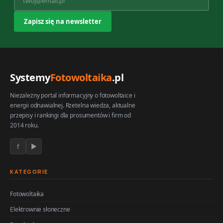
Systemy
Fotowoltaika
.pl
Niezależny portal informacyjny o fotowoltaice i
energii odnawialnej. Rzetelna wiedza, aktualne
przepisy i rankingi dla prosumentów i firm od
2014 roku.
f
▶
KATEGORIE
Fotowoltaika
Elektrownie słoneczne