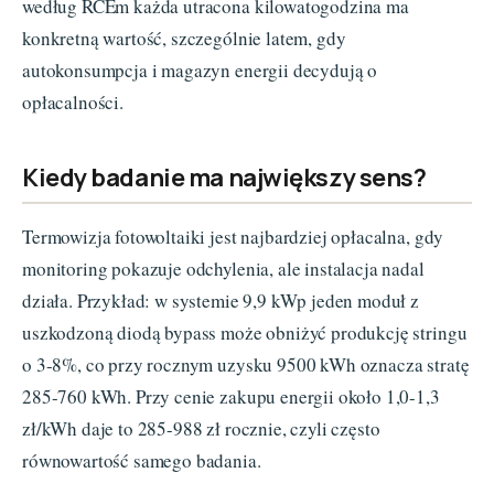
według RCEm każda utracona kilowatogodzina ma
konkretną wartość, szczególnie latem, gdy
autokonsumpcja i magazyn energii decydują o
opłacalności.
Kiedy badanie ma największy sens?
Termowizja fotowoltaiki jest najbardziej opłacalna, gdy
monitoring pokazuje odchylenia, ale instalacja nadal
działa. Przykład: w systemie 9,9 kWp jeden moduł z
uszkodzoną diodą bypass może obniżyć produkcję stringu
o 3-8%, co przy rocznym uzysku 9500 kWh oznacza stratę
285-760 kWh. Przy cenie zakupu energii około 1,0-1,3
zł/kWh daje to 285-988 zł rocznie, czyli często
równowartość samego badania.