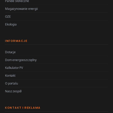
Panele słoneczne
Magazynowanie energii
OZE
Ekologia
INFORMACJE
Dotacje
Dom energooszczędny
Kalkulator PV
Kontakt
O portalu
Nasz zespół
KONTAKT I REKLAMA