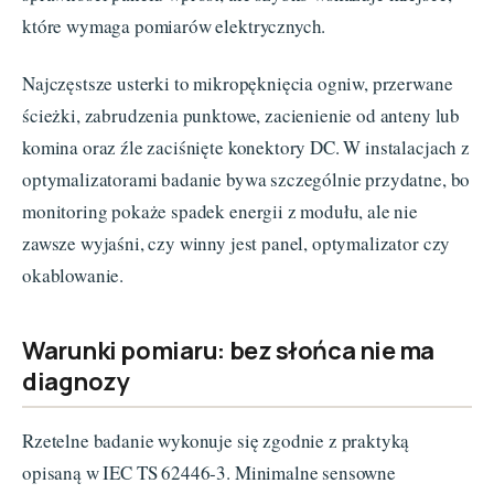
które wymaga pomiarów elektrycznych.
Najczęstsze usterki to mikropęknięcia ogniw, przerwane
ścieżki, zabrudzenia punktowe, zacienienie od anteny lub
komina oraz źle zaciśnięte konektory DC. W instalacjach z
optymalizatorami badanie bywa szczególnie przydatne, bo
monitoring pokaże spadek energii z modułu, ale nie
zawsze wyjaśni, czy winny jest panel, optymalizator czy
okablowanie.
Warunki pomiaru: bez słońca nie ma
diagnozy
Rzetelne badanie wykonuje się zgodnie z praktyką
opisaną w IEC TS 62446-3. Minimalne sensowne