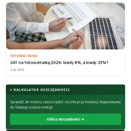
FOTOWOLTAIKA
VAT na fotowoltaikę 2026: kiedy 8%, a kiedy 23%?
2 lip 2026
⚡ KALKULATOR OSZCZĘDNOŚCI
Sprawdź, ile możesz zaoszczędzić rocznie przy instalacji dopasowanej
do Twojego zużycia energii.
Oblicz oszczędności →