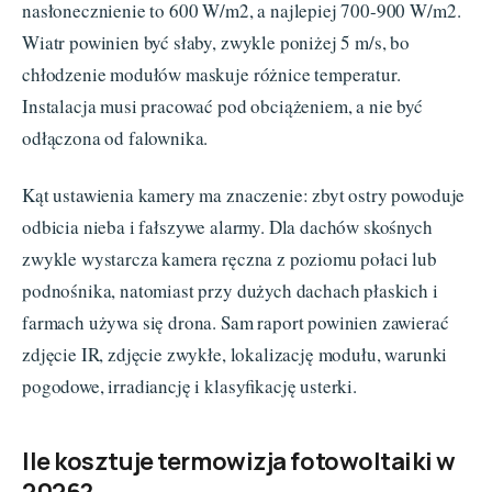
nasłonecznienie to 600 W/m2, a najlepiej 700-900 W/m2.
Wiatr powinien być słaby, zwykle poniżej 5 m/s, bo
chłodzenie modułów maskuje różnice temperatur.
Instalacja musi pracować pod obciążeniem, a nie być
odłączona od falownika.
Kąt ustawienia kamery ma znaczenie: zbyt ostry powoduje
odbicia nieba i fałszywe alarmy. Dla dachów skośnych
zwykle wystarcza kamera ręczna z poziomu połaci lub
podnośnika, natomiast przy dużych dachach płaskich i
farmach używa się drona. Sam raport powinien zawierać
zdjęcie IR, zdjęcie zwykłe, lokalizację modułu, warunki
pogodowe, irradiancję i klasyfikację usterki.
Ile kosztuje termowizja fotowoltaiki w
2026?