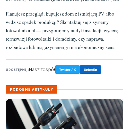
Planujesz przegląd, kupujesz dom z istniejącą PV albo
widzisz spadek produkcji? Skontaktuj się z systemy-
fotowoltaika.pl — przygotujemy audyt instalacji, wycenę
termowizji fotowoltaiki i doradzimy, czy naprawa,
rozbudowa lub magazyn energii ma ekonomiczny sens.
Nasz zespół
UDOSTĘPNIJ:
Twitter / X
LinkedIn
PODOBNE ARTYKUŁY