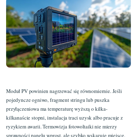
Moduł PV powinien nagrzewać się równomiernie. Jeśli
pojedyncze ogniwo, fragment stringu lub puszka
przyłączeniowa ma temperaturę wyższą o kilka-
kilkanaście stopni, instalacja traci uzysk albo pracuje z
ryzykiem awarii. Termowizja fotowoltaiki nie mierzy
sprawności panelu wprost, ale szybko wskazuje miejsce,