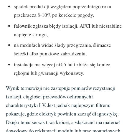
spadek produkcji względem poprzedniego roku
przekracza 8-10% po korekcie pogody,
falownik zgłasza błędy izolacji, AFCI lub niestabilne
napięcie stringu,
na modułach widać ślady przegrzania, ślimacze
ścieżki albo punktowe zabrudzenia,
instalacja ma więcej niż 5 lat i zbliża się koniec
rękojmi lub gwarancji wykonawcy.
Wynik termowizji nie zastępuje pomiarów rezystancji
izolacji, ciągłości przewodów ochronnych i
charakterystyki I-V. Jest jednak najlepszym filtrem:
pokazuje, gdzie elektryk powinien zacząć diagnostykę.
Dzięki temu serwis trwa krócej, a właściciel ma materiał
dowodowy do reklamacji modułu lub prac montażowych.