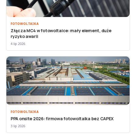
FOTOWOLTAIKA
Złącza MC4 w fotowoltaice: mały element, duże
ryzyko awarii
4 lip 2026
FOTOWOLTAIKA
PPA onsite 2026: firmowa fotowoltaika bez CAPEX
3 lip 2026