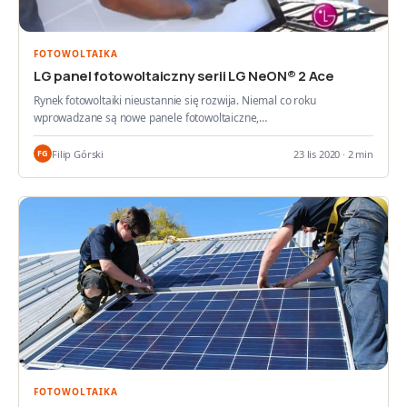
FOTOWOLTAIKA
LG panel fotowoltaiczny serii LG NeON® 2 Ace
Rynek fotowoltaiki nieustannie się rozwija. Niemal co roku
wprowadzane są nowe panele fotowoltaiczne,…
Filip Górski
23 lis 2020 · 2 min
FG
FOTOWOLTAIKA