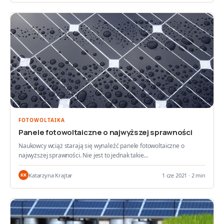
FOTOWOLTAIKA
Panele fotowoltaiczne o najwyższej sprawności
Naukowcy wciąż starają się wynaleźć panele fotowoltaiczne o
najwyższej sprawności. Nie jest to jednak takie…
Katarzyna Krajtar
1 cze 2021 · 2 min
KK