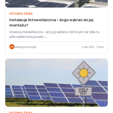
FOTOWOLTAIKA
Instalacja fotowoltaiczna – kogo wybrać do jej
montażu?
Instalacja fotowoltaiczna – przy jej wyborze istotne jest nie tylko to,
jakie wybierzemy panele i…
Katarzyna Krajtar
6 sie 2021 · 5 min
KK
FOTOWOLTAIKA