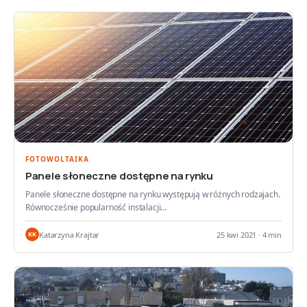
FOTOWOLTAIKA
Panele słoneczne dostępne na rynku
Panele słoneczne dostępne na rynku występują w różnych rodzajach.
Równocześnie popularność instalacji…
Katarzyna Krajtar
25 kwi 2021 · 4 min
KK