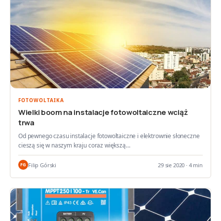
FOTOWOLTAIKA
Wielki boom na instalacje fotowoltaiczne wciąż
trwa
Od pewnego czasu instalacje fotowoltaiczne i elektrownie słoneczne
cieszą się w naszym kraju coraz większą…
Filip Górski
29 sie 2020 · 4 min
FG