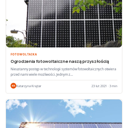
FOTOWOLTAIKA
Ogrodzenia fotowoltaiczne naszą przyszłością
Nieustanny postęp w technologii systemów fotowoltaicznych otwiera
przed nami wiele możliwości. Jednym z…
Katarzyna Krajtar
23 lut 2021 · 3 min
KK