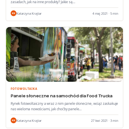
zasadach, jak na inne produkty? Jakie są…
Katarzyna Krajtar
4 maj 2021 · 5 min
KK
FOTOWOLTAIKA
Panele słoneczne na samochód dla Food Trucka
Rynek fotowoltaiczny a wraz z nim panele słoneczne, wciąż zaskakuje
nas wieloma nowościami, jak choćby panele…
Katarzyna Krajtar
27 kwi 2021 · 3 min
KK