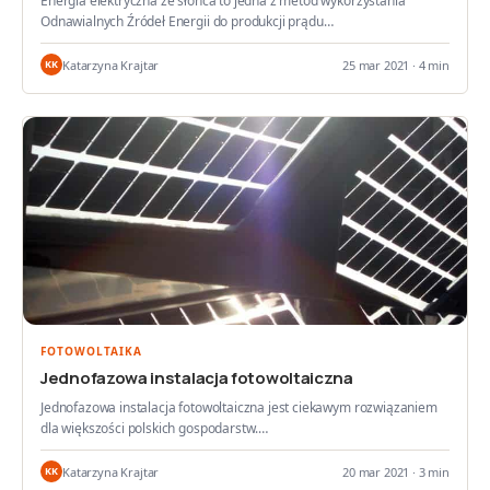
Energia elektryczna ze słońca to jedna z metod wykorzystania
Odnawialnych Źródeł Energii do produkcji prądu…
Katarzyna Krajtar
25 mar 2021 · 4 min
KK
FOTOWOLTAIKA
Jednofazowa instalacja fotowoltaiczna
Jednofazowa instalacja fotowoltaiczna jest ciekawym rozwiązaniem
dla większości polskich gospodarstw.…
Katarzyna Krajtar
20 mar 2021 · 3 min
KK