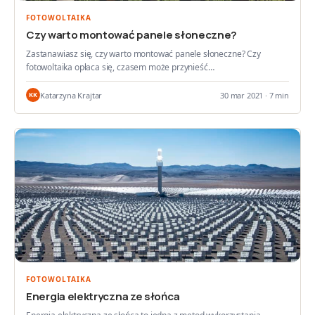
FOTOWOLTAIKA
Czy warto montować panele słoneczne?
Zastanawiasz się, czy warto montować panele słoneczne? Czy
fotowoltaika opłaca się, czasem może przynieść…
Katarzyna Krajtar
30 mar 2021 · 7 min
KK
FOTOWOLTAIKA
Energia elektryczna ze słońca