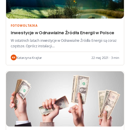
FOTOWOLTAIKA
Inwestycje w Odnawialne Źródła Energii w Polsce
W ostatnich latach inwestycje w Odnawialne Źródła Energii są coraz
częstsze. Oprócz instalacji…
Katarzyna Krajtar
22 maj 2021 · 3 min
KK