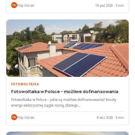
Filip Górski
18 paź 2020 · 3 min
FG
FOTOWOLTAIKA
Fotowoltaika w Polsce – możliwe dofinansowania
Fotowoltaika w Polsce – jakie są możliwe dofinansowania? Koszty
energii elektrycznej ciągle rosną, dlatego…
Filip Górski
8 wrz 2020 · 5 min
FG