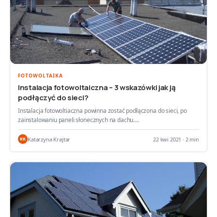
FOTOWOLTAIKA
Instalacja fotowoltaiczna – 3 wskazówki jak ją
podłączyć do sieci?
Instalacja fotowoltiaczna powinna zostać podłączona do sieci, po
zainstalowaniu paneli słonecznych na dachu.…
Katarzyna Krajtar
22 kwi 2021 · 2 min
KK