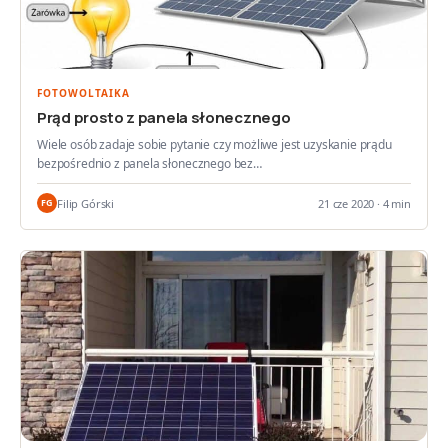
FOTOWOLTAIKA
Prąd prosto z panela słonecznego
Wiele osób zadaje sobie pytanie czy możliwe jest uzyskanie prądu
bezpośrednio z panela słonecznego bez…
Filip Górski
21 cze 2020 · 4 min
FG